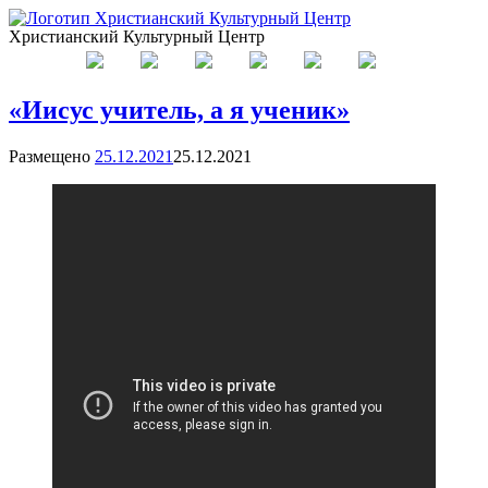
Христианский Культурный Центр
«Иисус учитель, а я ученик»
Размещено
25.12.2021
25.12.2021