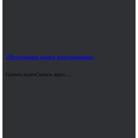
«Источники моего вдохновения»
Скачать видеоСкачать аудио ...