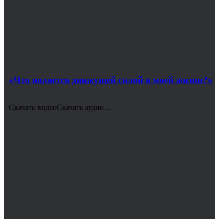
«Что является движущей силой в моей жизни?»
Скачать видеоСкачать аудио ...