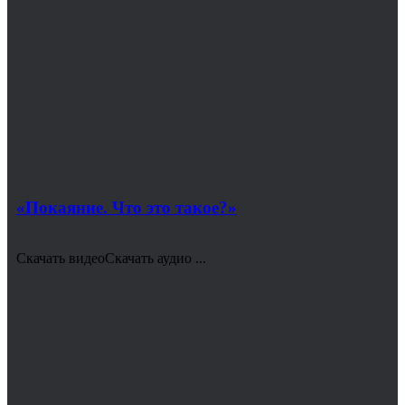
«Покаяние. Что это такое?»
Скачать видеоСкачать аудио ...