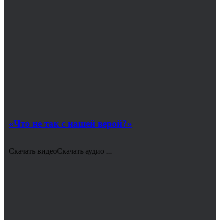
«Что не так с нашей верой?»
Скачать видеоСкачать аудио ...