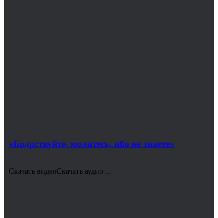
«Бодрствуйте, молитесь, ибо не знаете»
Скачать видеоСкачать аудио ...