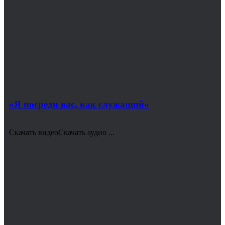
«Я посреди вас, как служащий»
Скачать видеоСкачать аудио ...