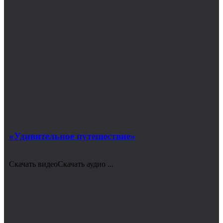
«Удивительное путешествие»
Скачать видеоСкачать аудио ...