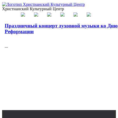
Христианский Культурный Центр
Праздничный концерт духовной музыки ко Дню
Реформации
...