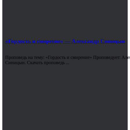
«Гордость и смирение» — Александр Синицын
Проповедь на тему: «Гордость и смирение» Проповедует: Але
Синицын. Скачать проповедь ...