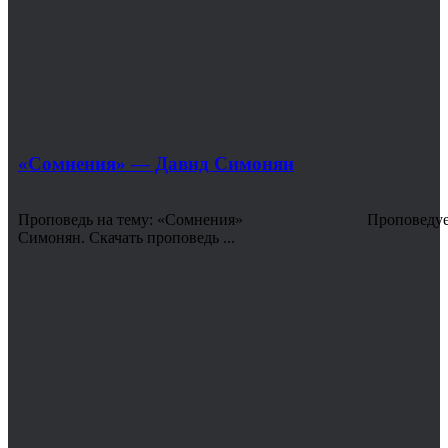
«Сомнения» — Давид Симонян
Проповедь на тему: «Сомнения» Проповедует:
Симонян. Скачать проповедь ...