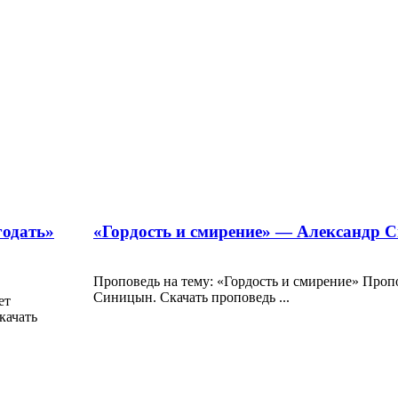
годать»
«Гордость и смирение» — Александр 
Проповедь на тему: «Гордость и смирение» Проп
Синицын. Скачать проповедь ...
ет
ачать