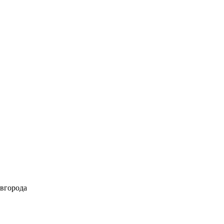
вгорода