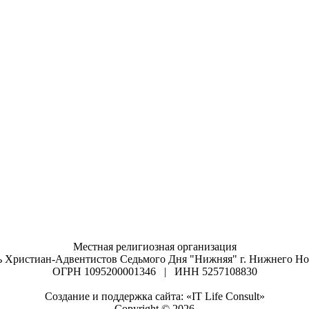
Местная религиозная организация
ь Христиан-Адвентистов Седьмого Дня "Нижняя" г. Нижнего Но
ОГРН 1095200001346 | ИНН 5257108830
Создание и поддержка сайта: «IT Life Consult»
Copyright © 2026