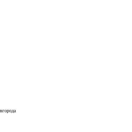
вгорода