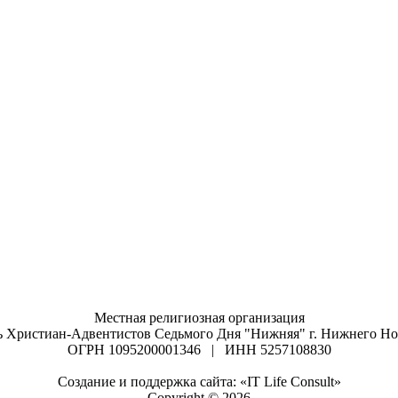
Местная религиозная организация
ь Христиан-Адвентистов Седьмого Дня "Нижняя" г. Нижнего Но
ОГРН 1095200001346 | ИНН 5257108830
Создание и поддержка сайта: «IT Life Consult»
Copyright © 2026