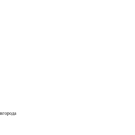
вгорода