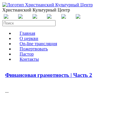
Христианский Культурный Центр
Главная
О церкви
On-line трансляция
Пожертвовать
Пастор
Контакты
Финансовая грамотность | Часть 2
...