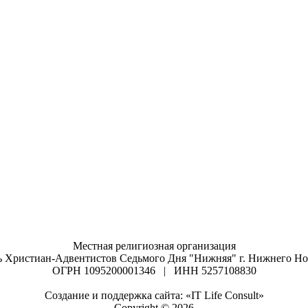
Местная религиозная организация
ь Христиан-Адвентистов Седьмого Дня "Нижняя" г. Нижнего Но
ОГРН 1095200001346 | ИНН 5257108830
Создание и поддержка сайта: «IT Life Consult»
Copyright © 2026